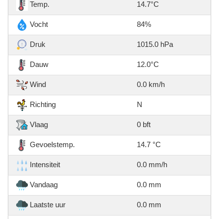
Temp.
14.7°C
Vocht
84%
Druk
1015.0 hPa
Dauw
12.0°C
Wind
0.0 km/h
Richting
N
Vlaag
0 bft
Gevoelstemp.
14.7 °C
Intensiteit
0.0 mm/h
Vandaag
0.0 mm
Laatste uur
0.0 mm