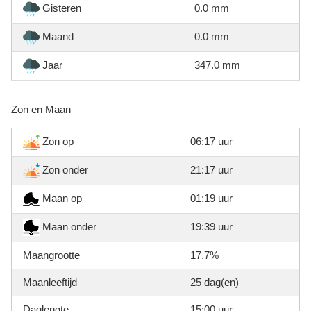
Gisteren
0.0 mm
Maand
0.0 mm
Jaar
347.0 mm
Zon en Maan
Zon op
06:17 uur
Zon onder
21:17 uur
Maan op
01:19 uur
Maan onder
19:39 uur
Maangrootte
17.7%
Maanleeftijd
25 dag(en)
Daglengte
15:00 uur